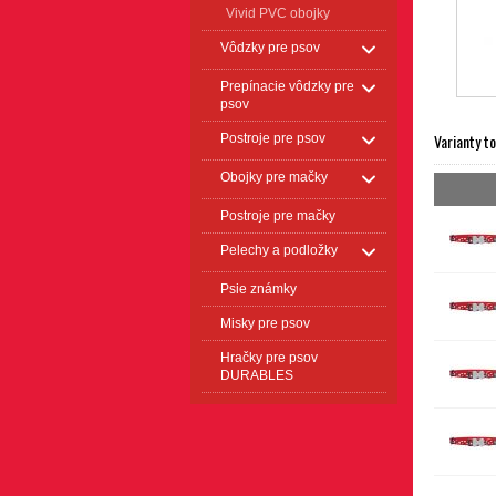
Vivid PVC obojky
Vôdzky pre psov
Prepínacie vôdzky pre
psov
Varianty t
Postroje pre psov
Obojky pre mačky
Postroje pre mačky
Pelechy a podložky
Psie známky
Misky pre psov
Hračky pre psov
DURABLES