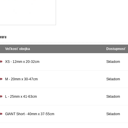
ovaru
Veľkosť obojka
Dostupnosť
XS - 12mm x 20-32cm
Skladom
M - 20mm x 30-47cm
Skladom
L - 25mm x 41-63cm
Skladom
GIANT Short - 40mm x 37-55cm
Skladom