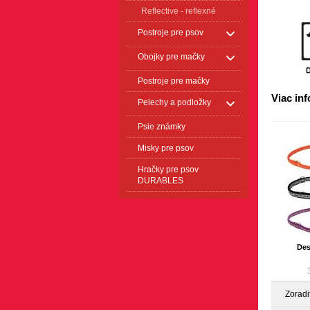
Reflective - reflexné
Postroje pre psov
Obojky pre mačky
Postroje pre mačky
Viac in
Pelechy a podložky
Psie známky
Misky pre psov
Hračky pre psov
DURABLES
Des
Zoradi