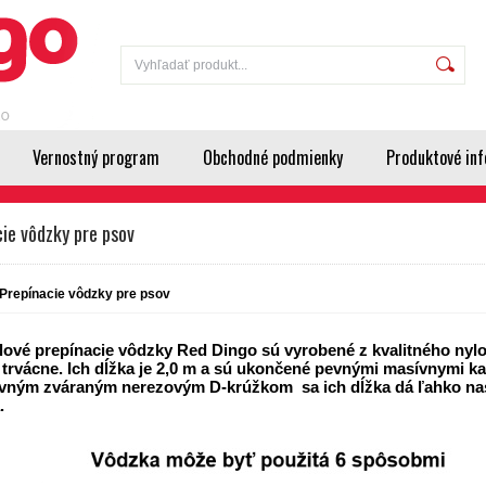
Vernostný program
Obchodné podmienky
Produktové inf
ie vôdzky pre psov
Prepínacie vôdzky pre psov
lové prepínacie vôdzky Red Dingo sú vyrobené z kvalitného n
 trvácne. Ich dĺžka je 2,0 m a sú ukončené pevnými masívnymi 
vným zváraným nerezovým D-krúžkom sa ich dĺžka dá ľahko nast
.