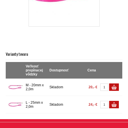
Varianty tovaru
Veľkosť
prepínacej
Dostupnosť
Cena
vôdzky
M - 20mm x
Skladom
20,- €
2,0m
L - 25mm x
Skladom
24,- €
2,0m