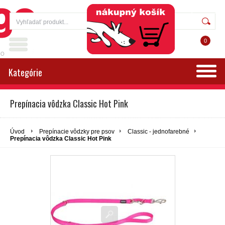
Prihlásenie
Registrácia
0
Kategórie
Prepínacia vôdzka Classic Hot Pink
Úvod
Prepínacie vôdzky pre psov
Classic - jednofarebné
Prepínacia vôdzka Classic Hot Pink