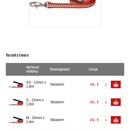
Varianty tovaru
Veľkosť
Dostupnosť
Cena
vôdzky
XS - 12mm x
Skladom
18,- €
1,8m
S - 15mm x
Skladom
20,- €
1,8m
M - 20mm x
Skladom
24,- €
1,8m