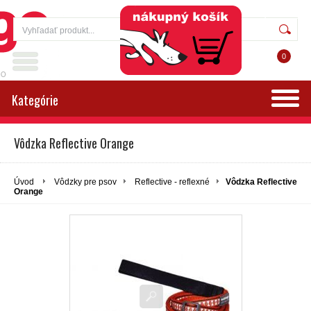
Prihlásenie
Registrácia
0
Kategórie
Vôdzka Reflective Orange
Úvod
Vôdzky pre psov
Reflective - reflexné
Vôdzka Reflective
Orange